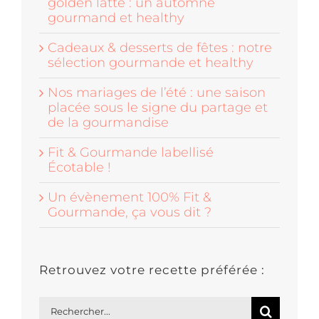
golden latte : un automne
gourmand et healthy
Cadeaux & desserts de fêtes : notre
sélection gourmande et healthy
Nos mariages de l’été : une saison
placée sous le signe du partage et
de la gourmandise
Fit & Gourmande labellisé
Écotable !
Un évènement 100% Fit &
Gourmande, ça vous dit ?
Retrouvez votre recette préférée :
Rechercher: