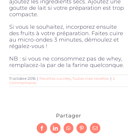
ajoutez les ingrédients secs. Ajoutez une
goutte de lait si votre préparation est trop
compacte.
Si vous le souhaitez, incorporez ensuite
des fruits à votre préparation. Faites cuire
au micro-ondes 3 minutes, démoulez et
régalez-vous !
NB : si vous ne consommez pas de whey,
remplacez-la par de la farine quelconque.
11 octobre 2016
|
Recettes sucrées
,
Toutes mes recettes
|
2
Commentaires
Partager
Facebook
LinkedIn
WhatsApp
Pinterest
Email