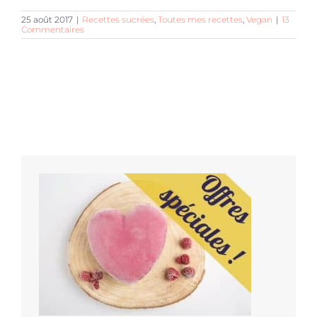
25 août 2017
|
Recettes sucrées
,
Toutes mes recettes
,
Vegan
|
13
Commentaires