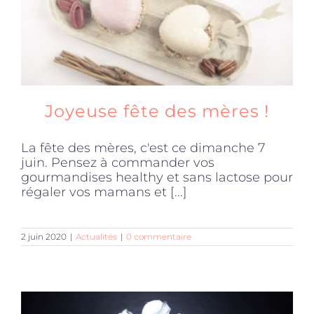
Joyeuse fête des mères !
La fête des mères, c'est ce dimanche 7
juin. Pensez à commander vos
gourmandises healthy et sans lactose pour
régaler vos mamans et [...]
2 juin 2020
|
Actualités
|
0 commentaire