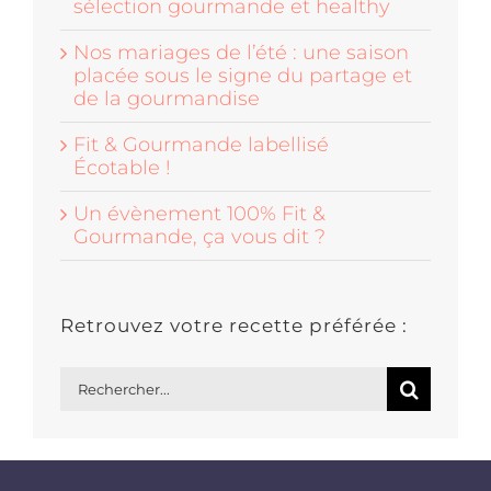
sélection gourmande et healthy
Nos mariages de l’été : une saison
placée sous le signe du partage et
de la gourmandise
Fit & Gourmande labellisé
Écotable !
Un évènement 100% Fit &
Gourmande, ça vous dit ?
Retrouvez votre recette préférée :
Rechercher: