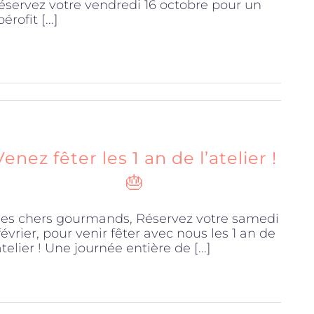
éservez votre vendredi 16 octobre pour un
érofit [...]
Venez fêter les 1 an de l’atelier !
🎂
es chers gourmands, Réservez votre samedi
 février, pour venir fêter avec nous les 1 an de
atelier ! Une journée entière de [...]