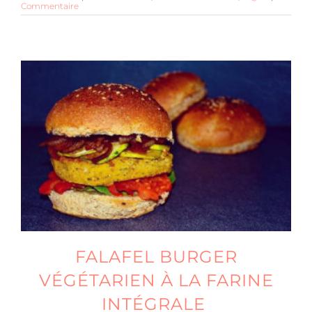
Commentaire
FALAFEL BURGER
VÉGÉTARIEN À LA FARINE
INTÉGRALE