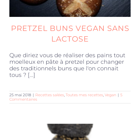
PRETZEL BUNS VEGAN SANS
LACTOSE
Que diriez vous de réaliser des pains tout
moelleux en pâte à pretzel pour changer
des traditionnels buns que l'on connait
tous ? [...]
25 mai 2018
|
Recettes salées
,
Toutes mes recettes
,
Vegan
|
5
Commentaires