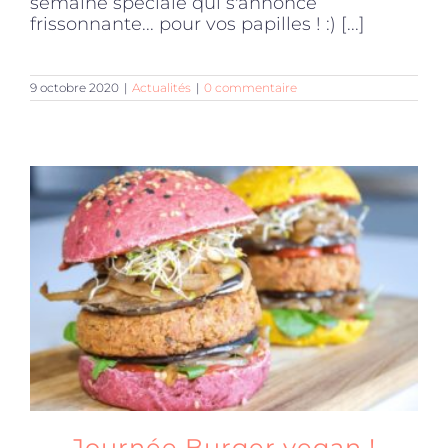
semaine spéciale qui s'annonce
frissonnante... pour vos papilles ! :) [...]
9 octobre 2020
|
Actualités
|
0 commentaire
Journée Burger vegan !