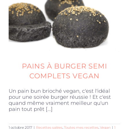
PAINS À BURGER SEMI
COMPLETS VEGAN
Un pain bun brioché vegan, c'est l'idéal
pour une soirée burger réussie ! Et c'est
quand même vraiment meilleur qu'un
pain tout prêt [...]
1 octobre 2017
|
Recettes salées
,
Toutes mes recettes
,
Vegan
|
1