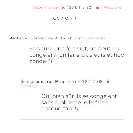
fitgourmande
1 juin 2018 à 15 h 01 min
- Répondre
de rien ;)
Stephanie
18 septembre 2018 à 17 h 17 min
- Répondre
Sais tu si une fois cuit, on peut les
congeler? (En faire plusieurs et hop
congel?)
fit-et-gourmande
18 septembre 2018 à 17 h 18 min
-
Répondre
Oui bien sûr ils se congèlent
sans problème je le fais à
chaque fois ☺️