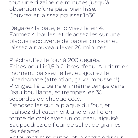
tout une dizaine de minutes jusqu’à
obtention d’une pâte bien lisse.
Couvrez et laissez pousser 1h30.
Dégazez la pâte, et divisez la en 4.
Formez 4 boules, et déposez les sur une
plaque recouverte de papier cuisson et
laissez à nouveau lever 20 minutes.
Préchauffez le four à 200 degrés.
Faites bouillir 1,5 à 2 litres d’eau. Au dernier
moment, baissez le feu et ajoutez le
bicarbonate (attention, ça va mousser !).
Plongez 1 à 2 pains en même temps dans
l’eau bouillante, et trempez les 30
secondes de chaque côté.
Déposez les sur la plaque du four, et
réalisez délicatement une entaille en
forme de croix avec un couteau aiguisé.
Saupoudrez de fleur de sel et de graines
de sésame.
Enfournez 17 minutes, et laissez tiédir sur