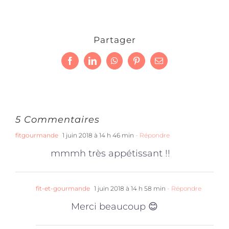
Partager
Facebook
LinkedIn
WhatsApp
Pinterest
Email
5 Commentaires
fitgourmande
1 juin 2018 à 14 h 46 min
- Répondre
mmmh très appétissant !!
fit-et-gourmande
1 juin 2018 à 14 h 58 min
- Répondre
Merci beaucoup 😊