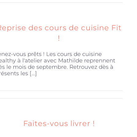
Reprise des cours de cuisine Fit
!
enez-vous prêts ! Les cours de cuisine
ealthy à l'atelier avec Mathilde reprennent
ès le mois de septembre. Retrouvez dès à
ésents les [...]
Faites-vous livrer !