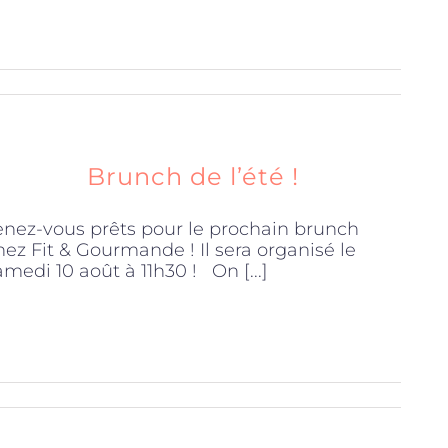
Brunch de l’été !
enez-vous prêts pour le prochain brunch
hez Fit & Gourmande ! Il sera organisé le
amedi 10 août à 11h30 ! On [...]