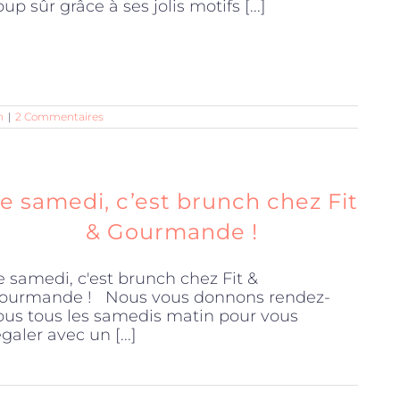
oup sûr grâce à ses jolis motifs [...]
n
|
2 Commentaires
e samedi, c’est brunch chez Fit
& Gourmande !
e samedi, c'est brunch chez Fit &
ourmande ! Nous vous donnons rendez-
ous tous les samedis matin pour vous
égaler avec un [...]