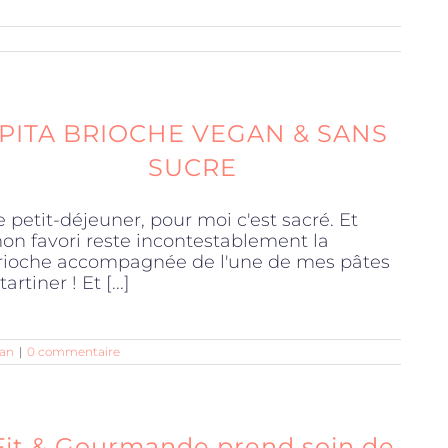
PITA BRIOCHE VEGAN & SANS
SUCRE
e petit-déjeuner, pour moi c'est sacré. Et
on favori reste incontestablement la
rioche accompagnée de l'une de mes pâtes
tartiner ! Et [...]
an
|
0 commentaire
Fit & Gourmande prend soin de