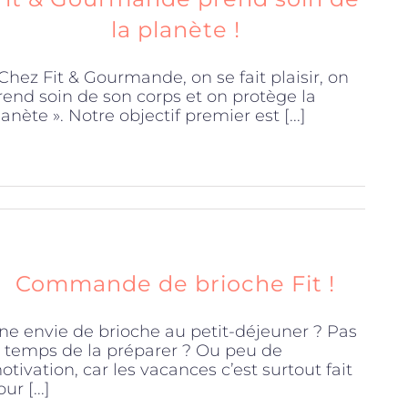
la planète !
 Chez Fit & Gourmande, on se fait plaisir, on
rend soin de son corps et on protège la
lanète ». Notre objectif premier est [...]
Commande de brioche Fit !
ne envie de brioche au petit-déjeuner ? Pas
e temps de la préparer ? Ou peu de
otivation, car les vacances c’est surtout fait
ur [...]