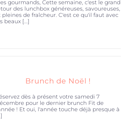
es gourmands, Cette semaine, c'est le grand
etour des lunchbox généreuses, savoureuses,
t pleines de fraîcheur. C'est ce qu'il faut avec
s beaux [...]
Brunch de Noël !
éservez dès à présent votre samedi 7
écembre pour le dernier brunch Fit de
'année ! Et oui, l'année touche déjà presque à
.]