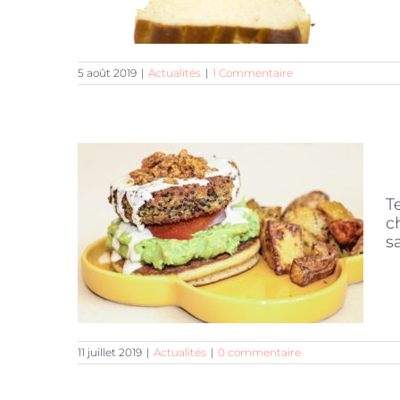
5 août 2019
|
Actualités
|
1 Commentaire
T
c
s
11 juillet 2019
|
Actualités
|
0 commentaire