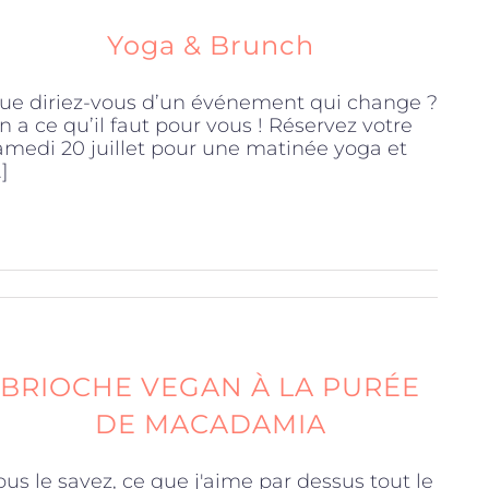
Yoga & Brunch
ue diriez-vous d’un événement qui change ?
n a ce qu’il faut pour vous ! Réservez votre
amedi 20 juillet pour une matinée yoga et
.]
BRIOCHE VEGAN À LA PURÉE
DE MACADAMIA
ous le savez, ce que j'aime par dessus tout le