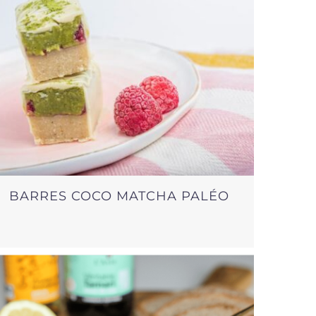
BARRES COCO MATCHA PALÉO