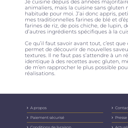
Je cuisine depuis des années majoritai
animaliers, mais la cuisine sans gluten 
habitude pour moi. J’ai donc appris, peti
mes traditionnelles farines de blé et d’
farines de riz, de pois chiche, de lupin, 
d’autres ingrédients spécifiques à la cuis
Ce qu’il faut savoir avant tout, c’est que
permet de découvrir de nouvelles saveu
textures. Il ne faut pas s’attendre à un 
identique à des recettes avec gluten, mêm
de m’en rapprocher le plus possible po
réalisations.
A propos
Contac
Paiement sécurisé
Presse
Conditions de livraison
Actuali