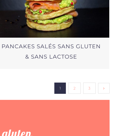
PANCAKES SALÉS SANS GLUTEN
& SANS LACTOSE
1
2
3
 gluten