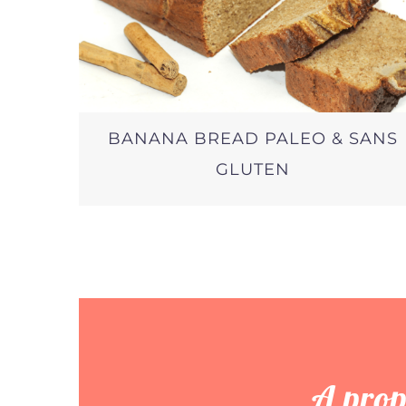
BANANA BREAD PALEO & SANS
GLUTEN
A prop