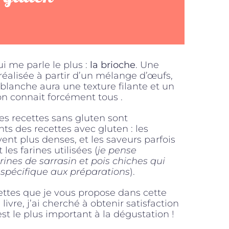
i me parle le plus :
la brioche
. Une
 réalisée à partir d’un mélange d’œufs,
 blanche aura une texture filante et un
on connait forcément tous .
des recettes sans gluten sont
s des recettes avec gluten : les
ent plus denses, et les saveurs parfois
es farines utilisées (
je pense
ines de sarrasin et pois chiches qui
spécifique aux préparations
).
ttes que je vous propose dans cette
ivre, j’ai cherché à obtenir satisfaction
’est le plus important à la dégustation !