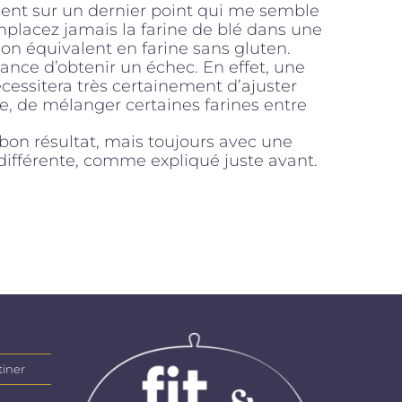
ccent sur un dernier point qui me semble
mplacez jamais la farine de blé dans une
son équivalent en farine sans gluten.
ance d’obtenir un échec. En effet, une
cessitera très certainement d’ajuster
de, de mélanger certaines farines entre
n bon résultat, mais toujours avec une
différente, comme expliqué juste avant.
tiner