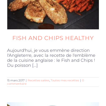
FISH AND CHIPS HEALTHY
Aujourd'hui, je vous emmène direction
l'Angleterre, avec la recette de l'emblème
de la cuisine anglaise : le Fish and Chips !
Du poisson [...]
15 mars 2017
|
Recettes salées
,
Toutes mes recettes
|
0
commentaire