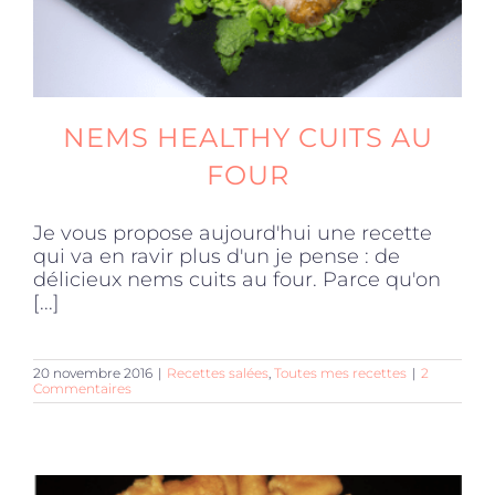
NEMS HEALTHY CUITS AU
FOUR
Je vous propose aujourd'hui une recette
qui va en ravir plus d'un je pense : de
délicieux nems cuits au four. Parce qu'on
[...]
20 novembre 2016
|
Recettes salées
,
Toutes mes recettes
|
2
Commentaires