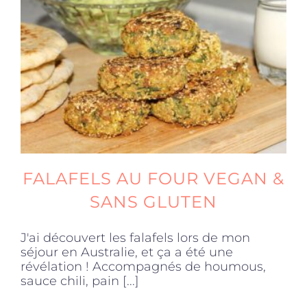
FALAFELS AU FOUR VEGAN &
SANS GLUTEN
J'ai découvert les falafels lors de mon
séjour en Australie, et ça a été une
révélation ! Accompagnés de houmous,
sauce chili, pain [...]