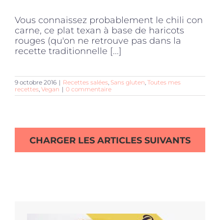
Vous connaissez probablement le chili con
carne, ce plat texan à base de haricots
rouges (qu'on ne retrouve pas dans la
recette traditionnelle [...]
9 octobre 2016
|
Recettes salées
,
Sans gluten
,
Toutes mes
recettes
,
Vegan
|
0 commentaire
CHARGER LES ARTICLES SUIVANTS