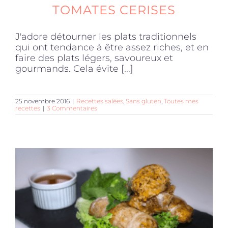
TOMATES CERISES
J'adore détourner les plats traditionnels
qui ont tendance à être assez riches, et en
faire des plats légers, savoureux et
gourmands. Cela évite [...]
25 novembre 2016
|
Recettes salées
,
Sans gluten
,
Toutes mes
recettes
|
3 Commentaires