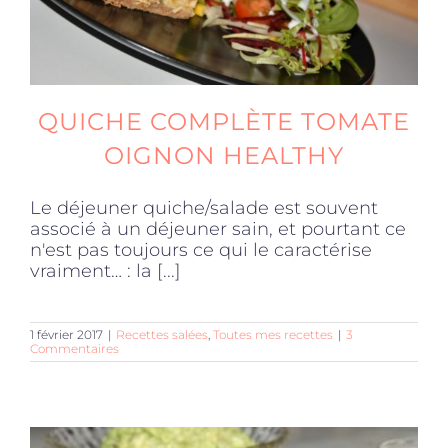
QUICHE COMPLÈTE TOMATE
OIGNON HEALTHY
Le déjeuner quiche/salade est souvent
associé à un déjeuner sain, et pourtant ce
n'est pas toujours ce qui le caractérise
vraiment… : la [...]
1 février 2017
|
Recettes salées
,
Toutes mes recettes
|
3
Commentaires