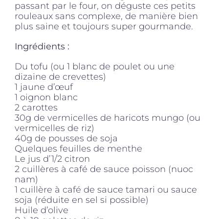
passant par le four, on déguste ces petits
rouleaux sans complexe, de manière bien
plus saine et toujours super gourmande.
Ingrédients :
Du tofu (ou 1 blanc de poulet ou une
dizaine de crevettes)
1 jaune d’œuf
1 oignon blanc
2 carottes
30g de vermicelles de haricots mungo (ou
vermicelles de riz)
40g de pousses de soja
Quelques feuilles de menthe
Le jus d’1/2 citron
2 cuillères à café de sauce poisson (nuoc
nam)
1 cuillère à café de sauce tamari ou sauce
soja (réduite en sel si possible)
Huile d’olive