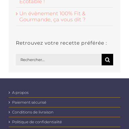
Écotable !
Un évènement 100% Fit &
Gourmande, ça vous dit ?
Retrouvez votre recette préférée :
Rechercher:
A propos
Paiement sécurisé
Conditions de livraison
Politique de confidentialité