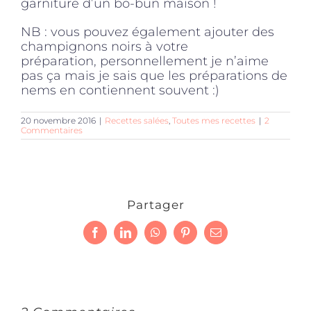
garniture d’un bo-bun maison !
NB : vous pouvez également ajouter des
champignons noirs à votre
préparation, personnellement je n’aime
pas ça mais je sais que les préparations de
nems en contiennent souvent :)
20 novembre 2016
|
Recettes salées
,
Toutes mes recettes
|
2
Commentaires
Partager
Facebook
LinkedIn
WhatsApp
Pinterest
Email