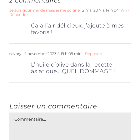
2 Commentaires
Je suis gourmande mais je me soigne
2 mai 2017 à 14 h 04 min
-
Répondre
Ca a l’air délicieux, j’ajoute à mes
favoris !
savary
4 novembre 2023 à 19 h 09 min
- Répondre
L’huile d’olive dans la recette
asiatique… QUEL DOMMAGE !
Laisser un commentaire
Commentaire