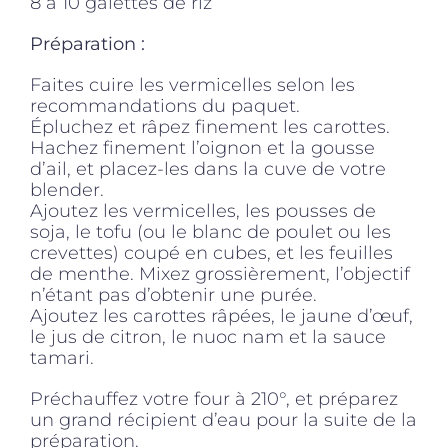
8 à 10 galettes de riz
Préparation :
Faites cuire les vermicelles selon les
recommandations du paquet.
Épluchez et râpez finement les carottes.
Hachez finement l’oignon et la gousse
d’ail, et placez-les dans la cuve de votre
blender.
Ajoutez les vermicelles, les pousses de
soja, le tofu (ou le blanc de poulet ou les
crevettes) coupé en cubes, et les feuilles
de menthe. Mixez grossièrement, l’objectif
n’étant pas d’obtenir une purée.
Ajoutez les carottes râpées, le jaune d’œuf,
le jus de citron, le nuoc nam et la sauce
tamari.
Préchauffez votre four à 210°, et préparez
un grand récipient d’eau pour la suite de la
préparation.