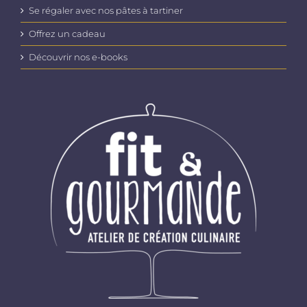
Se régaler avec nos pâtes à tartiner
Offrez un cadeau
Découvrir nos e-books