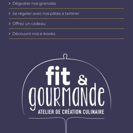
Déguster nos granolas
Se régaler avec nos pâtes à tartiner
Offrez un cadeau
Découvrir nos e-books