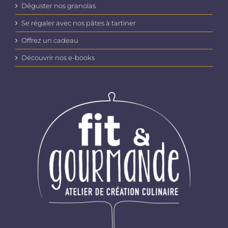
Déguster nos granolas
Se régaler avec nos pâtes à tartiner
Offrez un cadeau
Découvrir nos e-books