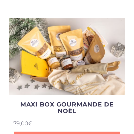
Produits sains
Click and collect
Traiteur
Cours
Accessoires
MAXI BOX GOURMANDE DE
NOËL
Offres
79,00
€