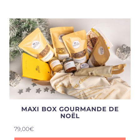
Produits sains
Click and collect
Traiteur
Cours
Accessoires
MAXI BOX GOURMANDE DE
NOËL
Offres
79,00
€