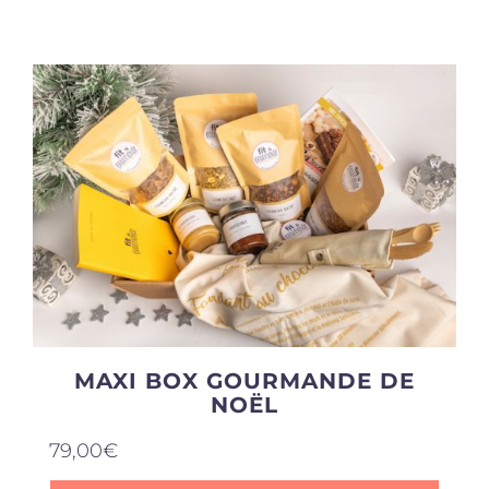
Produits sains
Click and collect
Traiteur
Cours
Accessoires
MAXI BOX GOURMANDE DE
NOËL
Offres
79,00
€