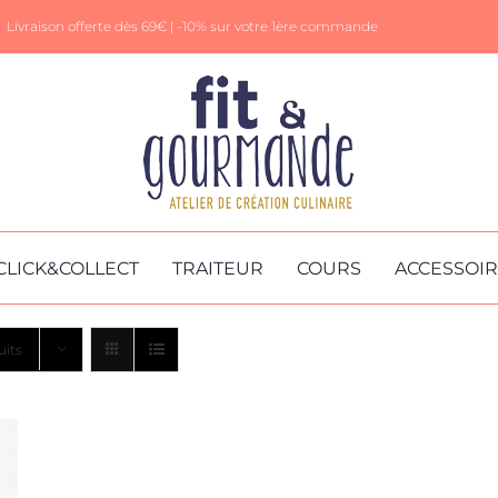
Livraison offerte dès 69€ |
-10% sur votre 1ère commande
CLICK&COLLECT
TRAITEUR
COURS
ACCESSOI
uits