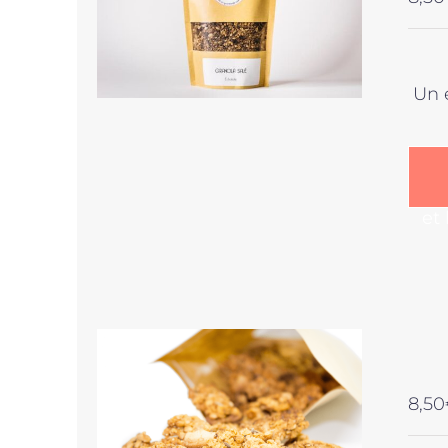
Un 
et
8,50