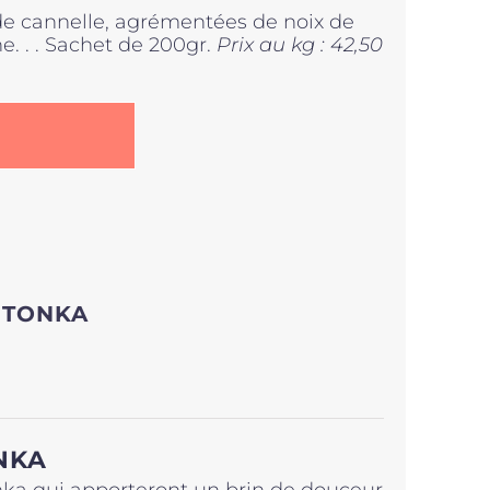
de cannelle, agrémentées de noix de
e. . . Sachet de 200gr.
Prix au kg : 42,50
 TONKA
NKA