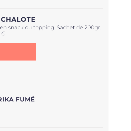
ÉCHALOTE
r en snack ou topping. Sachet de 200gr.
 €
RIKA FUMÉ