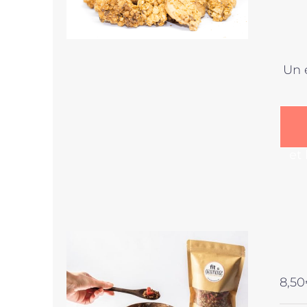
Un 
et
8,50