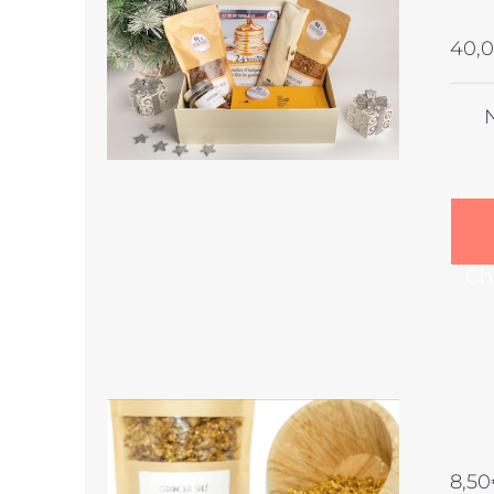
40,
Ch
8,50