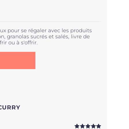
x pour se régaler avec les produits
, granolas sucrés et salés, livre de
rir ou à s'offrir.
.
 CURRY