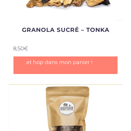
GRANOLA SUCRÉ – TONKA
8,50
€
et hop dans mon panier !