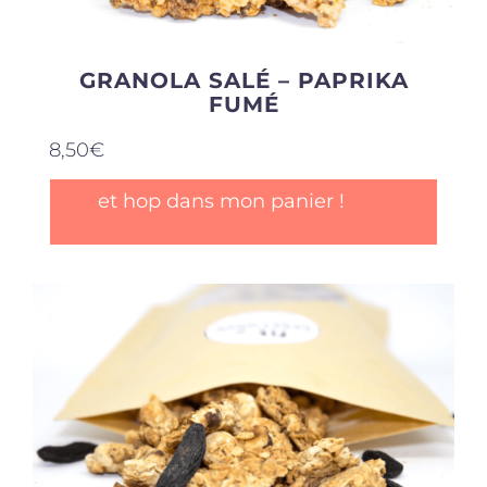
GRANOLA SALÉ – PAPRIKA
FUMÉ
8,50
€
et hop dans mon panier !