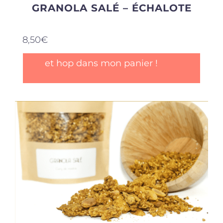
GRANOLA SALÉ – ÉCHALOTE
8,50
€
et hop dans mon panier !