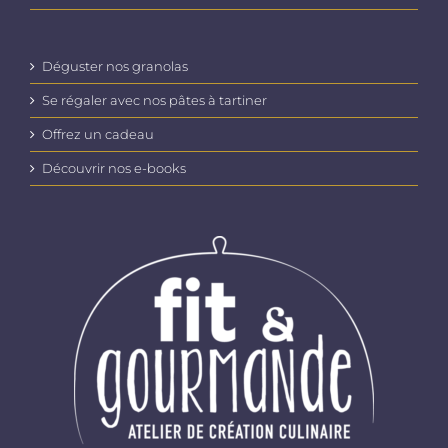
Déguster nos granolas
Se régaler avec nos pâtes à tartiner
Offrez un cadeau
Découvrir nos e-books