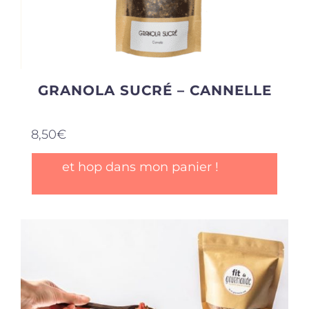
GRANOLA SUCRÉ – CANNELLE
8,50
€
et hop dans mon panier !