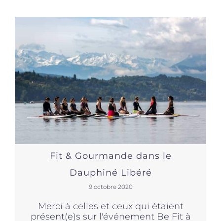
Produits sains
Click and collect
Traiteur
Cours
Fit & Gourmande dans le
Accessoires
Dauphiné Libéré
9 octobre 2020
Offres
Merci à celles et ceux qui étaient
présent(e)s sur l'événement Be Fit à