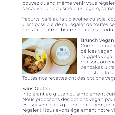
pouvez quand même venir vous régaler
découvrir une cuisine plus légère, sain
Yaourts, café au lait d’avoine ou soja, c
C’est possible de se régaler de toutes 
sans lait, crème, beurre et autres produits
Brunch Vegan
Comme à notre
délices vegan.
nuggets vega
maison, ou enc
pancakes ultra
dégusté à la s
Toutes nos recettes ont des options veg
Sans Gluten
Intolérant au gluten ou simplement curi
Nous proposons des options vegan pour 
est souvent sans gluten également, ce q
régaler ! Nous avons également notre v