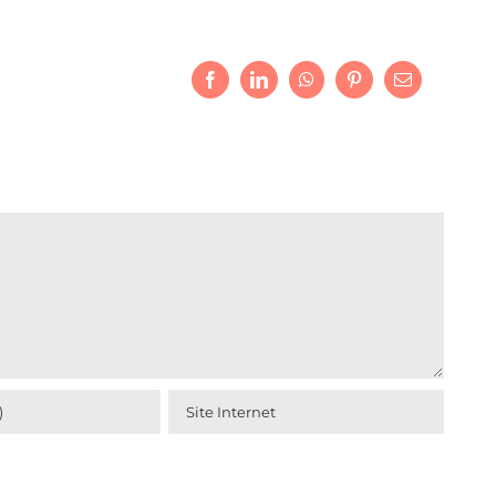
Facebook
LinkedIn
WhatsApp
Pinterest
Email