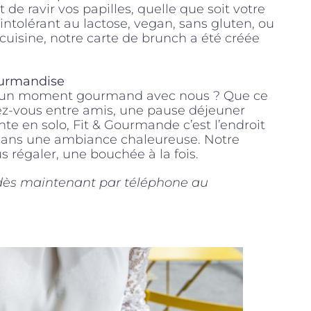
de ravir vos papilles, quelle que soit votre
ntolérant au lactose, vegan, sans gluten, ou
isine, notre carte de brunch a été créée
ourmandise
ger un moment gourmand avec nous ? Que ce
dez-vous entre amis, une pause déjeuner
e en solo, Fit & Gourmande c’est l’endroit
x dans une ambiance chaleureuse. Notre
s régaler, une bouchée à la fois.
e dès maintenant par téléphone au