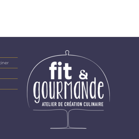
tiner