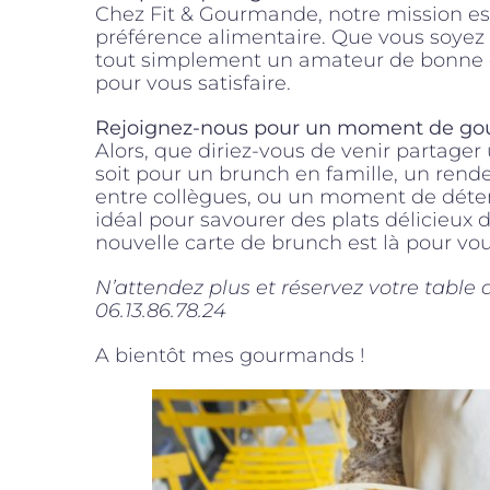
Chez Fit & Gourmande, notre mission est 
préférence alimentaire. Que vous soyez i
tout simplement un amateur de bonne cu
pour vous satisfaire.
Rejoignez-nous pour un moment de g
Alors, que diriez-vous de venir parta
soit pour un brunch en famille, un ren
entre collègues, ou un moment de détent
idéal pour savourer des plats délicieu
nouvelle carte de brunch est là pour vou
N’attendez plus et réservez votre tabl
06.13.86.78.24
A bientôt mes gourmands !