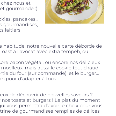
 chez nous et
e et gourmande :)
ookies, pancakes…
ces gourmandises,
 laitiers.
 habitude, notre nouvelle carte déborde de
 Toast à l’avocat avec extra tempeh, ou
n
ore bacon végétal, ou encore nos délicieux
 moelleux, mais aussi le cookie tout chaud
ortie du four (sur commande), et le burger…
an pour d’adapter à tous !
eux de découvrir de nouvelles saveurs ?
nos toasts et burgers ! Le plat du moment
ui vous permettra d’avoir le choix pour vous
itrine de gourmandises remplies de délices