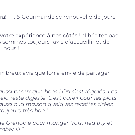
ra!
Fit & Gourmande se renouvelle de jours
votre expérience à nos côtés
! N’hésitez pas
 sommes toujours ravis d’accueillir et de
 nous !
nombreux avis que lon a envie de partager
ussi beaux que bons ! On s’est régalés. Les
la reste digeste. C’est pareil pour les plats
 aussi à la maison quelques recettes tirées
 toujours très bon.”
de Grenoble pour manger frais, healthy et
mber !!! “