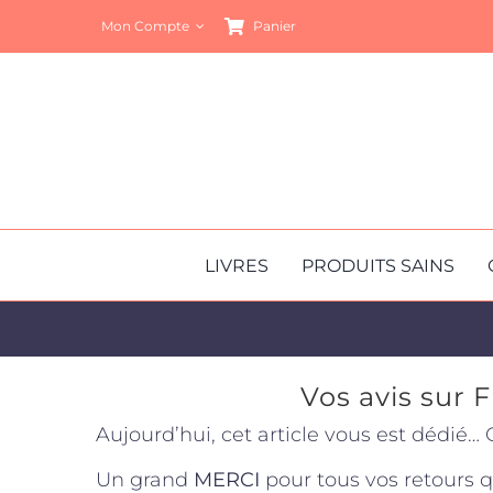
Passer
Mon Compte
Panier
au
contenu
LIVRES
PRODUITS SAINS
Vos avis sur 
Aujourd’hui, cet article vous est dédié… 
Un grand
MERCI
pour tous vos retours q