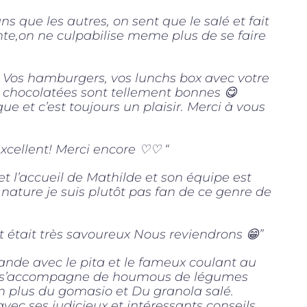
ns que les autres, on sent que le salé et fait
ente,on ne culpabilise meme plus de se faire
os hamburgers, vos lunchs box avec votre
 chocolatées sont tellement bonnes 😋
ue et c’est toujours un plaisir. Merci à vous
excellent! Merci encore ♡♡ “
et l’accueil de Mathilde et son équipe est
ature je suis plutôt pas fan de ce genre de
 était très savoureux Nous reviendrons 😁”
mande avec le pita et le fameux coulant au
ita s’accompagne de houmous de légumes
en plus du gomasio et Du granola salé.
vec ses judicieux et intéressants conseils.