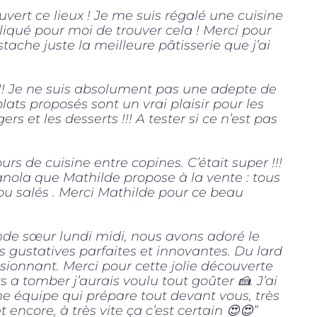
uvert ce lieux ! Je me suis régalé une cuisine
liqué pour moi de trouver cela ! Merci pour
istache juste la meilleure pâtisserie que j’ai
!! Je ne suis absolument pas une adepte de
lats proposés sont un vrai plaisir pour les
rs et les desserts !!! A tester si ce n’est pas
rs de cuisine entre copines. C’était super !!!
nola que Mathilde propose à la vente : tous
 ou salés . Merci Mathilde pour ce beau
de sœur lundi midi, nous avons adoré le
s gustatives parfaites et innovantes. Du lard
sionnant. Merci pour cette jolie découverte
s a tomber j’aurais voulu tout goûter 🍰. J’ai
ne équipe qui prépare tout devant vous, très
t encore, à très vite ça c’est certain 😍😍”