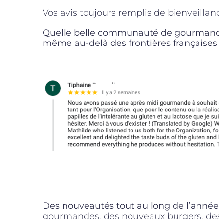
Vos avis toujours remplis de bienveillan
Quelle belle communauté de gourman
même au-delà des frontières françaises 
Des nouveautés tout au long de l’année 
gourmandes, des nouveaux burgers, des 