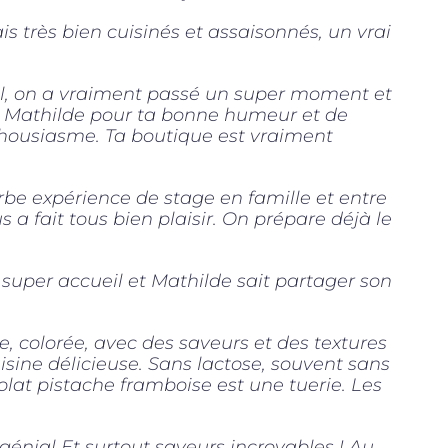
ais très bien cuisinés et assaisonnés, un vrai
l, on a vraiment passé un super moment et
ii Mathilde pour ta bonne humeur et de
thousiasme. Ta boutique est vraiment
rbe expérience de stage en famille et entre
s a fait tous bien plaisir. On prépare déjà le
 super accueil et Mathilde sait partager son
e, colorée, avec des saveurs et des textures
uisine délicieuse. Sans lactose, souvent sans
olat pistache framboise est une tuerie. Les
énial Et surtout saveurs incroyables ! Au