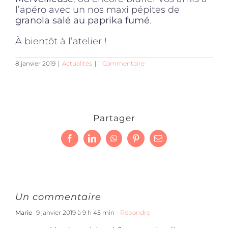
l’apéro avec un nos maxi pépites de
granola salé au paprika fumé
.
À bientôt à l’atelier !
8 janvier 2019
|
Actualités
|
1 Commentaire
Partager
Facebook
LinkedIn
WhatsApp
Pinterest
Email
Un commentaire
Marie
9 janvier 2019 à 9 h 45 min
- Répondre