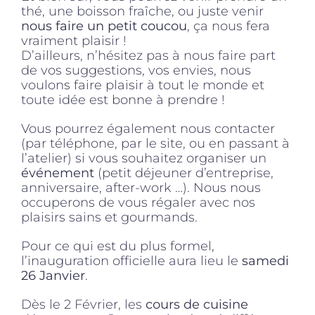
thé, une boisson fraîche, ou juste venir
nous faire un petit coucou
, ça nous fera
vraiment plaisir !
D’ailleurs, n’hésitez pas à nous faire part
de vos suggestions, vos envies, nous
voulons faire plaisir à tout le monde et
toute idée est bonne à prendre !
Vous pourrez également nous contacter
(par téléphone, par le site, ou en passant à
l’atelier) si vous souhaitez organiser un
événement
(petit déjeuner d’entreprise,
anniversaire, after-work …). Nous nous
occuperons de vous régaler avec nos
plaisirs sains et gourmands.
Pour ce qui est du plus formel,
l’inauguration officielle aura lieu le
s
amedi
26 Janvier
.
Dès le 2 Février, les
cours de cuisine