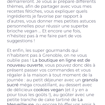
démarreront. Je vous ai préparé différents
thèmes, afin de partager avec vous mes
recettes fétiches, vous expliquer quels
ingrédients je favorise par rapport à
d’autres, vous donner mes petites astuces
personnelles pour réussir une superbe
brioche vegan … Et encore une fois,
n’hésitez pas à me faire part de vos
suggestions !
Et enfin, les super gourmands qui
n’habitent pas à Grenoble, on ne vous
oublie pas !
La boutique en ligne est de
nouveau ouverte
, vous pouvez donc dès à
présent passer vos commandes et vous
régaler à la maison à tout moment de la
journée : au petit déjeuner avec un
granola
sucré
méga croustillant, au dessert avec
de délicieux
cookies vegan
(et il y en a
pour tous les goûts !), au goûter avec une
petite tranche de cake tartiné de
La
Merveilleuse
, ou encore bluffer vos amis à