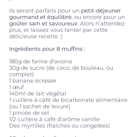
Ils seront parfaits pour un
petit-déjeuner
gourmand et équilibré
, ou encore pour un
goûter sain et savoureux
. Alors n’attendez
plus, et laissez vous tenter par cette
délicieuse recette :)
Ingrédients pour 8 muffins :
180g de farine d’avoine
30g de sucre (de coco, de bouleau, ou
complet)
1 banane écrasée
1 œuf
140ml de lait végétal
1 cuillère à café de bicarbonate alimentaire
(ou 1 sachet de levure)
1 pincée de sel
1/2 cuillère à café d’arôme vanille
Des myrtilles (fraîches ou congelées)