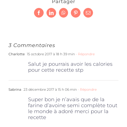
Partager
Facebook
LinkedIn
WhatsApp
Pinterest
Email
3 Commentaires
Charlotte
15 octobre 2017 à 18 h 39 min
- Répondre
Salut je pourrais avoir les calories
pour cette recette stp
Sabrina
23 décembre 2017 à 15 h 06 min
- Répondre
Super bon je n’avais que de la
farine d’avoine semi complète tout
le monde à adoré merci pour la
recette