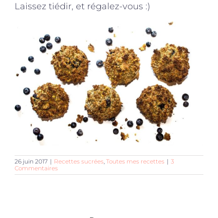
Laissez tiédir, et régalez-vous :)
26 juin 2017
|
Recettes sucrées
,
Toutes mes recettes
|
3
Commentaires