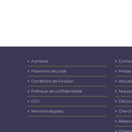
A propos
Contac
Paiement sécurisé
Presse
Conditions de livraison
Actuali
Politique de confidentialité
Nos pa
CGV
Découvr
Mentions légales
Cherch
Réserv
Organi