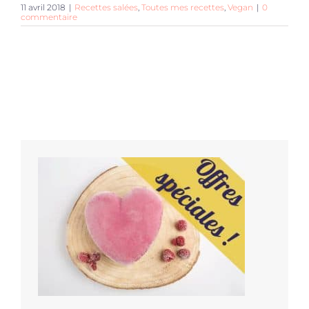
11 avril 2018
|
Recettes salées
,
Toutes mes recettes
,
Vegan
|
0
commentaire