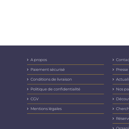
A propos
Contac
Paiement sécurisé
Presse
Conditions de livraison
Actuali
Politique de confidentialité
Nos pa
CGV
Découvr
Mentions légales
Cherch
Réserv
Organi