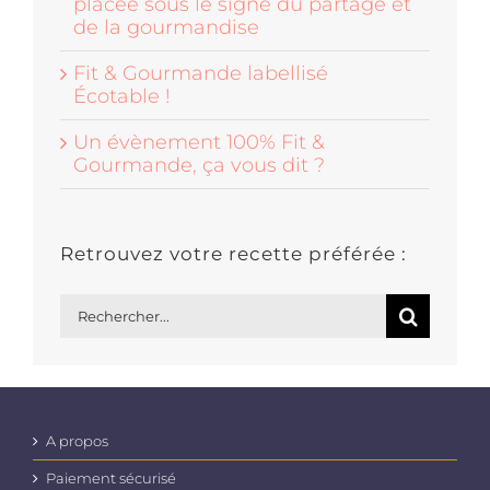
placée sous le signe du partage et
de la gourmandise
Fit & Gourmande labellisé
Écotable !
Un évènement 100% Fit &
Gourmande, ça vous dit ?
Retrouvez votre recette préférée :
Rechercher:
A propos
Paiement sécurisé