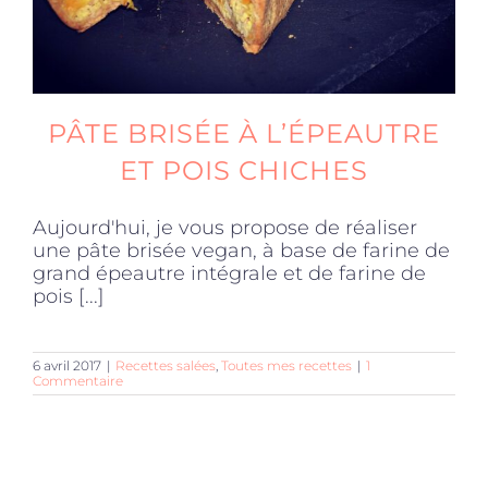
PÂTE BRISÉE À L’ÉPEAUTRE
ET POIS CHICHES
Aujourd'hui, je vous propose de réaliser
une pâte brisée vegan, à base de farine de
grand épeautre intégrale et de farine de
pois [...]
6 avril 2017
|
Recettes salées
,
Toutes mes recettes
|
1
Commentaire