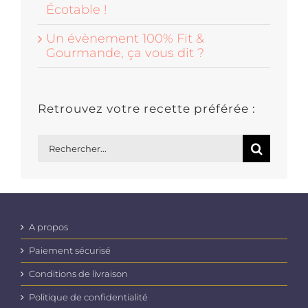
Écotable !
Un évènement 100% Fit &
Gourmande, ça vous dit ?
Retrouvez votre recette préférée :
Rechercher:
A propos
Paiement sécurisé
Conditions de livraison
Politique de confidentialité