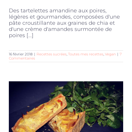
Des tartelettes amandine aux poires,
légères et gourmandes, composées d'une
pâte croustillante aux graines de chia et
d'une crème d'amandes surmontée de
poires [...]
16 février 2018
|
Recettes sucrées
,
Toutes mes recettes
,
Vegan
|
7
Commentaires