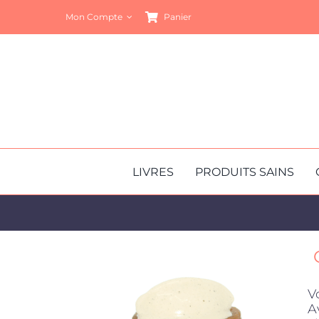
Passer
Mon Compte
Panier
au
contenu
LIVRES
PRODUITS SAINS
V
A