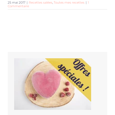
25 mai 2017
|
Recettes salées
,
Toutes mes recettes
|
1
Commentaire