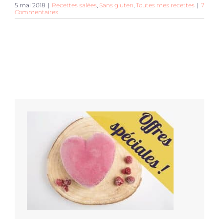
5 mai 2018
|
Recettes salées
,
Sans gluten
,
Toutes mes recettes
|
7
Commentaires