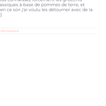
lassiques à base de pommes de terre, et
ien ce soir j'ai voulu les détourner avec de la
.]
 commentaire