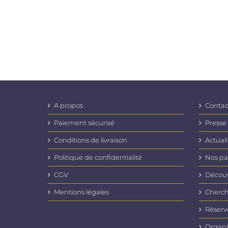
A propos
Contac
Paiement sécurisé
Presse
Conditions de livraison
Actuali
Politique de confidentialité
Nos pa
CGV
Découvr
Mentions légales
Cherch
Réserv
Organi