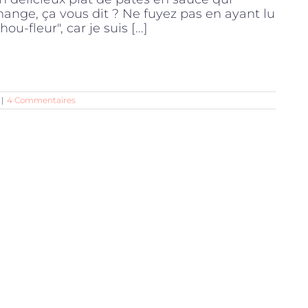
hange, ça vous dit ? Ne fuyez pas en ayant lu
hou-fleur", car je suis [...]
|
4 Commentaires