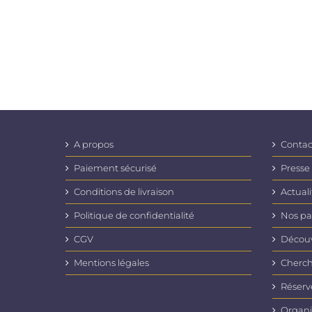
A propos
Contac
Paiement sécurisé
Presse
Conditions de livraison
Actuali
Politique de confidentialité
Nos pa
CGV
Découvr
Mentions légales
Cherch
Réserv
Organi