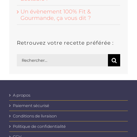
Un évènement 100% Fit &
Gourmande, ça vous dit ?
Retrouvez votre recette préférée :
Rechercher:
A propos
Paiement sécurisé
Conditions de livraison
Politique de confidentialité
CGV