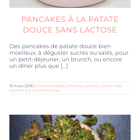
PANCAKES À LA PATATE
DOUCE SANS LACTOSE
Des pancakes de patate douce bien
moelleux, à déguster sucrés ou salés, pour
un petit-déjeuner, un brunch, ou encore
un dîner plus que [...]
16 mars 2018
|
Recettes salées
,
Recettes sucrées
,
Toutes mes
recettes
|
6 Commentaires