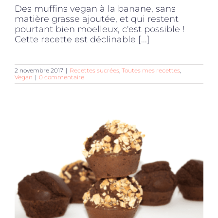
Des muffins vegan à la banane, sans
matière grasse ajoutée, et qui restent
pourtant bien moelleux, c'est possible !
Cette recette est déclinable [...]
2 novembre 2017
|
Recettes sucrées
,
Toutes mes recettes
,
Vegan
|
0 commentaire