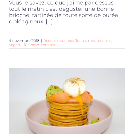
Vous le savez, ce que j'aime par dessus
tout le matin c'est déguster une bonne
brioche, tartinée de toute sorte de purée
d'oléagineux. [...]
4 novembre 2018
|
Recettes sucrées
,
Toutes mes recettes
,
Vegan
|
10 Commentaires