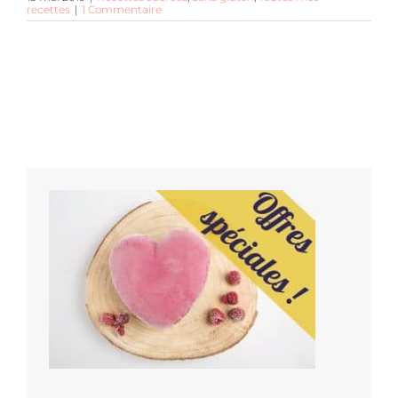
recettes
|
1 Commentaire