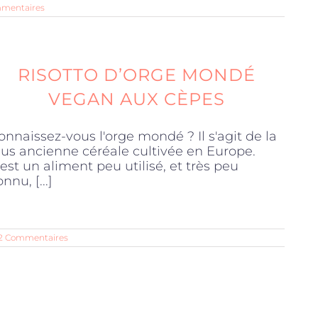
mentaires
RISOTTO D’ORGE MONDÉ
VEGAN AUX CÈPES
onnaissez-vous l'orge mondé ? Il s'agit de la
lus ancienne céréale cultivée en Europe.
'est un aliment peu utilisé, et très peu
nnu, [...]
2 Commentaires