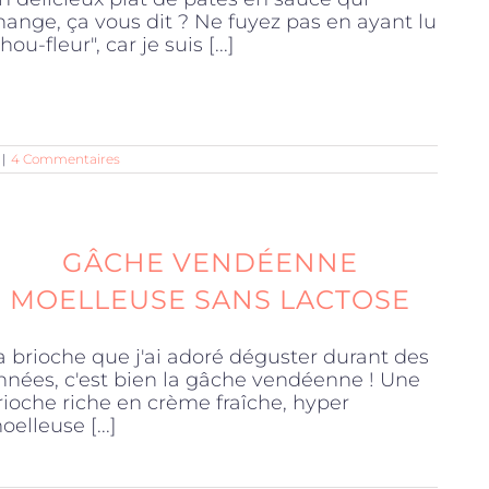
hange, ça vous dit ? Ne fuyez pas en ayant lu
hou-fleur", car je suis [...]
|
4 Commentaires
GÂCHE VENDÉENNE
MOELLEUSE SANS LACTOSE
a brioche que j'ai adoré déguster durant des
nnées, c'est bien la gâche vendéenne ! Une
rioche riche en crème fraîche, hyper
oelleuse [...]