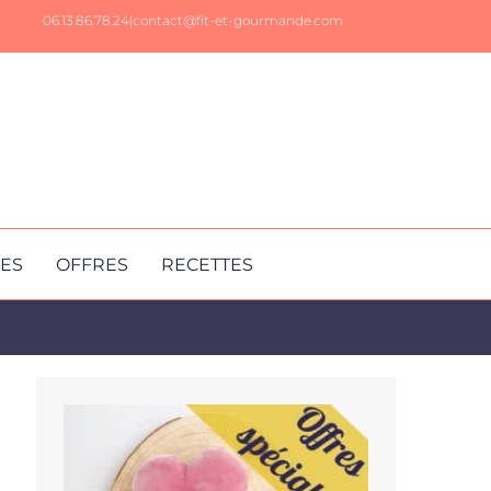
06.13.86.78.24|
contact@fit-et-gourmande.com
RES
OFFRES
RECETTES