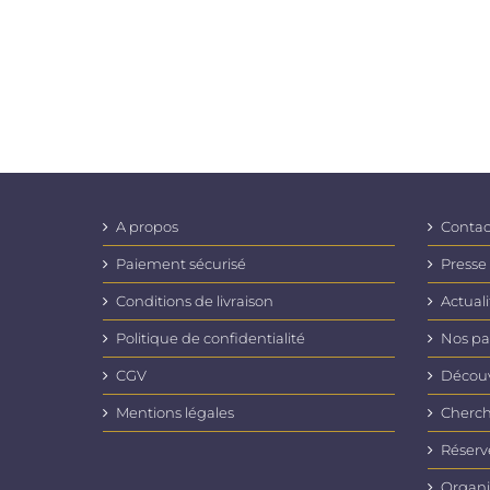
A propos
Contac
Paiement sécurisé
Presse
Conditions de livraison
Actuali
Politique de confidentialité
Nos pa
CGV
Découvr
Mentions légales
Cherch
Réserv
Organi