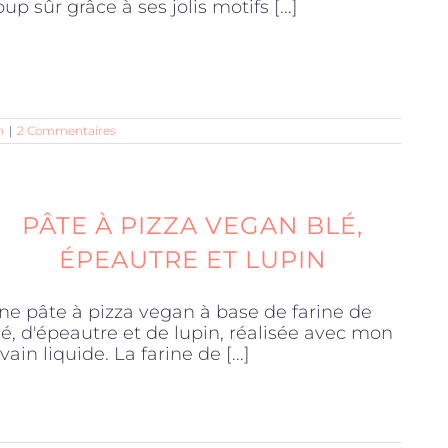
oup sûr grâce à ses jolis motifs [...]
n
|
2 Commentaires
PÂTE À PIZZA VEGAN BLÉ,
ÉPEAUTRE ET LUPIN
ne pâte à pizza vegan à base de farine de
lé, d'épeautre et de lupin, réalisée avec mon
vain liquide. La farine de [...]