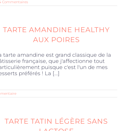
4 Commentaires
TARTE AMANDINE HEALTHY
AUX POIRES
a tarte amandine est grand classique de la
âtisserie française, que j'affectionne tout
articulièrement puisque c'est l'un de mes
sserts préférés ! La [...]
mentaire
TARTE TATIN LÉGÈRE SANS