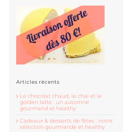
Articles récents
Le chocolat chaud, le chaï et le
golden latte : un automne
gourmand et healthy
Cadeaux & desserts de fêtes : notre
sélection gourmande et healthy