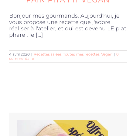
Bonjour mes gourmands, Aujourd'hui, je
vous propose une recette que j'adore
réaliser à l'atelier, et qui est devenu LE plat
phare : le [...]
4 avril 2020
|
Recettes salées
,
Toutes mes recettes
,
Vegan
|
0
commentaire