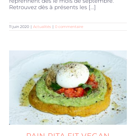
reprennent dès le mois de septembre.
Retrouvez dès à présents les [...]
11 juin 2020
|
Actualités
|
0 commentaire
PAIN PITA FIT VEGAN