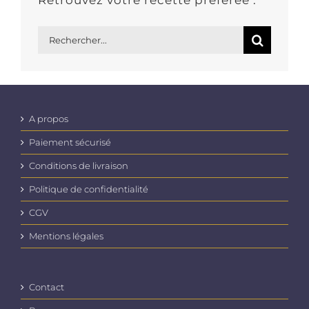
Retrouvez votre recette préférée :
Rechercher:
A propos
Paiement sécurisé
Conditions de livraison
Politique de confidentialité
CGV
Mentions légales
Contact