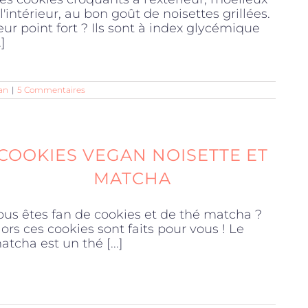
 l'intérieur, au bon goût de noisettes grillées.
eur point fort ? Ils sont à index glycémique
.]
an
|
5 Commentaires
COOKIES VEGAN NOISETTE ET
MATCHA
ous êtes fan de cookies et de thé matcha ?
lors ces cookies sont faits pour vous ! Le
atcha est un thé [...]