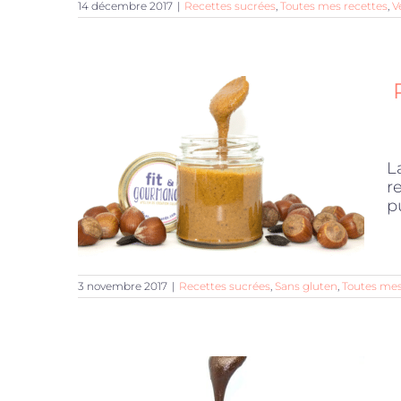
14 décembre 2017
|
Recettes sucrées
,
Toutes mes recettes
,
V
L
r
p
3 novembre 2017
|
Recettes sucrées
,
Sans gluten
,
Toutes mes