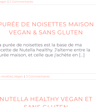
egan
|
2 Commentaires
PURÉE DE NOISETTES MAISON
VEGAN & SANS GLUTEN
a purée de noisettes est la base de ma
ecette de Nutella healthy. J'alterne entre la
urée maison, et celle que j'achète en [...]
 recettes
,
Vegan
|
3 Commentaires
NUTELLA HEALTHY VEGAN ET