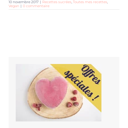
10 novembre 2017
|
Recettes sucrées
,
Toutes mes recettes
,
Vegan
|
0 commentaire