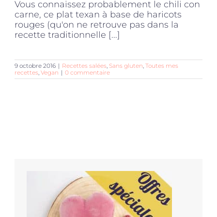
Vous connaissez probablement le chili con
carne, ce plat texan à base de haricots
rouges (qu'on ne retrouve pas dans la
recette traditionnelle [...]
9 octobre 2016
|
Recettes salées
,
Sans gluten
,
Toutes mes
recettes
,
Vegan
|
0 commentaire