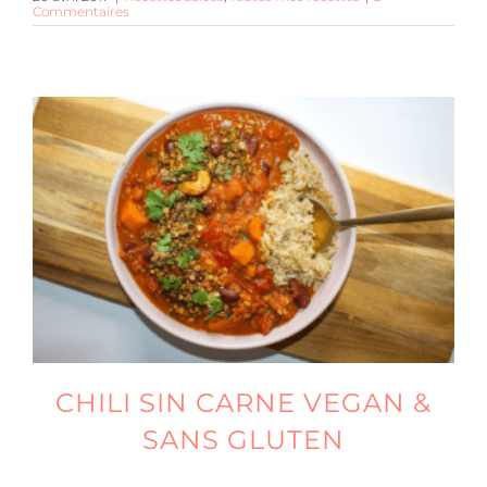
Commentaires
CHILI SIN CARNE VEGAN &
SANS GLUTEN