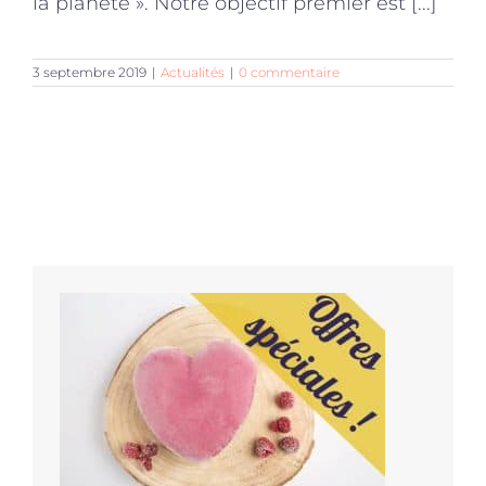
la planète ». Notre objectif premier est [...]
3 septembre 2019
|
Actualités
|
0 commentaire