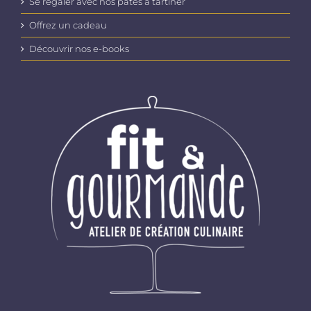
Se régaler avec nos pâtes à tartiner
Offrez un cadeau
Découvrir nos e-books