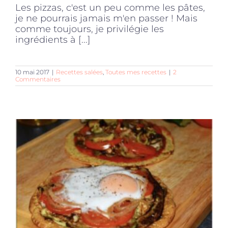
Les pizzas, c'est un peu comme les pâtes,
je ne pourrais jamais m'en passer ! Mais
comme toujours, je privilégie les
ingrédients à [...]
10 mai 2017
|
Recettes salées
,
Toutes mes recettes
|
2
Commentaires