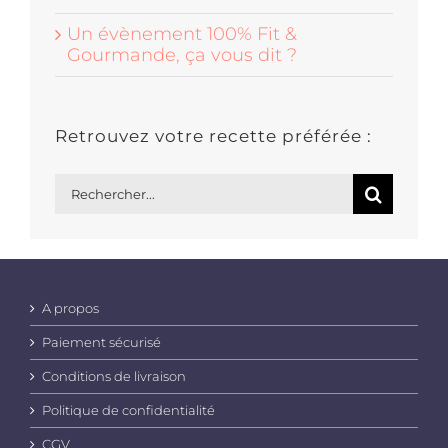
Un évènement 100% Fit &
Gourmande, ça vous dit ?
Retrouvez votre recette préférée :
Rechercher:
A propos
Paiement sécurisé
Conditions de livraison
Politique de confidentialité
CGV