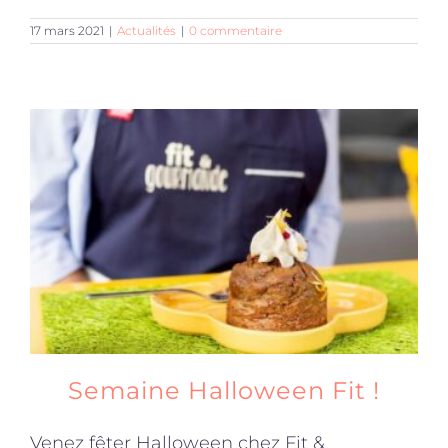
17 mars 2021
|
Actualités
|
0 commentaire
Semaine Halloween Fit !
Venez fêter Halloween chez Fit &