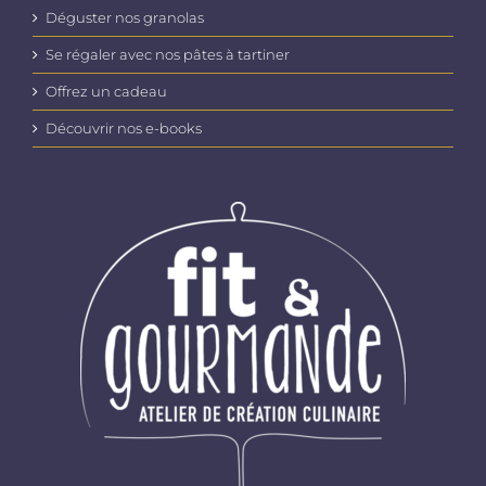
Déguster nos granolas
Se régaler avec nos pâtes à tartiner
Offrez un cadeau
Découvrir nos e-books