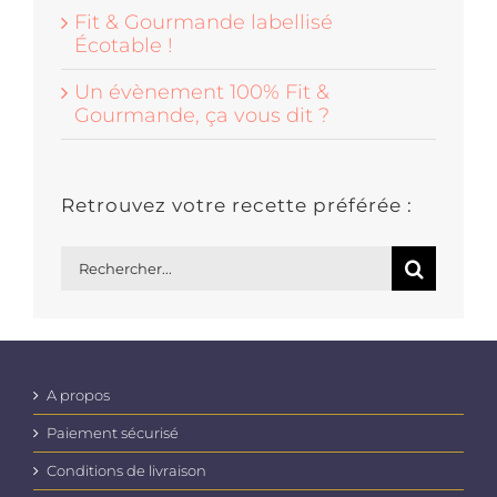
Fit & Gourmande labellisé
Écotable !
Un évènement 100% Fit &
Gourmande, ça vous dit ?
Retrouvez votre recette préférée :
Rechercher:
A propos
Paiement sécurisé
Conditions de livraison