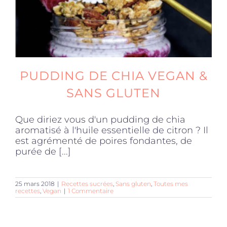
PUDDING DE CHIA VEGAN &
SANS GLUTEN
Que diriez vous d'un pudding de chia
aromatisé à l'huile essentielle de citron ? Il
est agrémenté de poires fondantes, de
purée de [...]
25 mars 2018
|
Recettes sucrées
,
Sans gluten
,
Toutes mes
recettes
,
Vegan
|
1 Commentaire