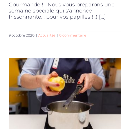
Gourmande ! Nous vous préparons une
semaine spéciale qui s'annonce
frissonnante... pour vos papilles ! :) [...]
9 octobre 2020
|
Actualités
|
0 commentaire