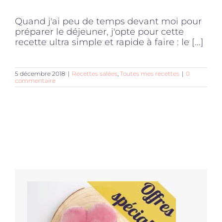
Quand j'ai peu de temps devant moi pour
préparer le déjeuner, j'opte pour cette
recette ultra simple et rapide à faire : le [...]
5 décembre 2018
|
Recettes salées
,
Toutes mes recettes
|
0
commentaire