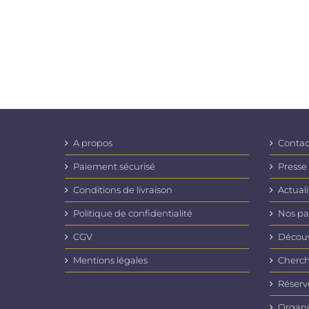
A propos
Contac
Paiement sécurisé
Presse
Conditions de livraison
Actuali
Politique de confidentialité
Nos pa
CGV
Découvr
Mentions légales
Cherch
Réserv
Organi