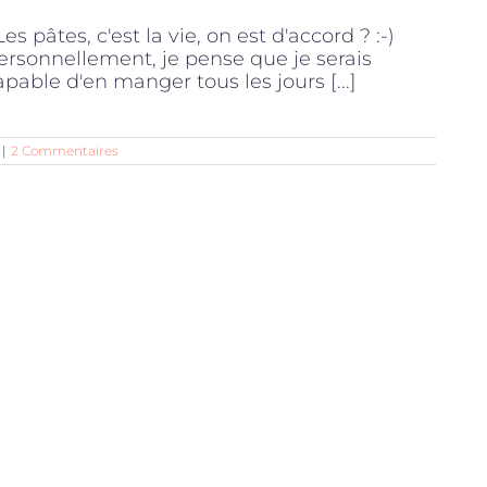
es pâtes, c'est la vie, on est d'accord ? :-)
ersonnellement, je pense que je serais
apable d'en manger tous les jours [...]
|
2 Commentaires