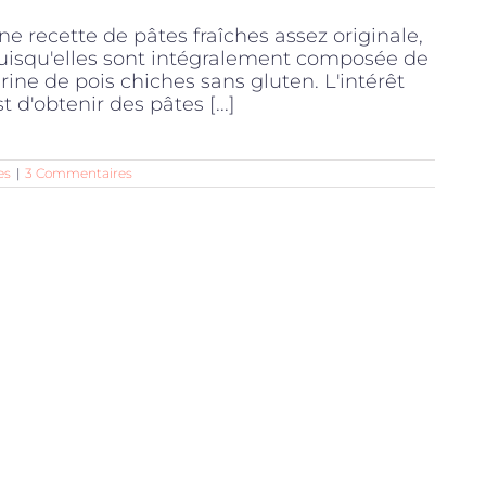
ne recette de pâtes fraîches assez originale,
uisqu'elles sont intégralement composée de
arine de pois chiches sans gluten. L'intérêt
st d'obtenir des pâtes [...]
es
|
3 Commentaires