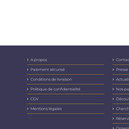
A propos
Contac
Paiement sécurisé
Presse
Conditions de livraison
Actuali
Politique de confidentialité
Nos pa
CGV
Découvr
Mentions légales
Cherch
Réserv
Organi