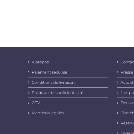
A propos
Contac
Paiement sécurisé
Presse
Conditions de livraison
Actuali
Politique de confidentialité
Nos pa
CGV
Découvr
Mentions légales
Cherch
Réserv
Organi