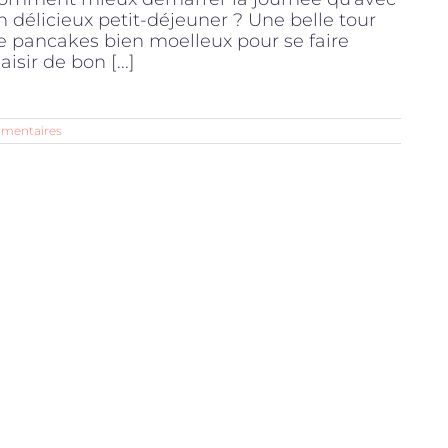
n délicieux petit-déjeuner ? Une belle tour
e pancakes bien moelleux pour se faire
aisir de bon [...]
mentaires