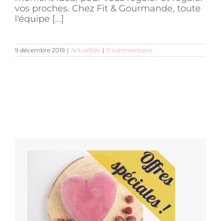
vos proches. Chez Fit & Gourmande, toute
l'équipe [...]
9 décembre 2019
|
Actualités
|
0 commentaire