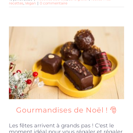
recettes
,
Vegan
|
0 commentaire
Gourmandises de Noël ! 🎅
Les fêtes arrivent à grands pas ! C'est le
moment idéal pour vous régaler et régaler