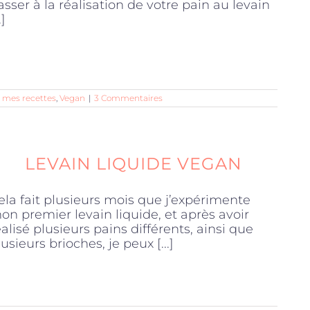
asser à la réalisation de votre pain au levain
.]
 mes recettes
,
Vegan
|
3 Commentaires
LEVAIN LIQUIDE VEGAN
ela fait plusieurs mois que j’expérimente
on premier levain liquide, et après avoir
éalisé plusieurs pains différents, ainsi que
lusieurs brioches, je peux [...]