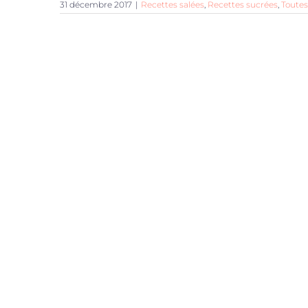
31 décembre 2017
|
Recettes salées
,
Recettes sucrées
,
Toutes